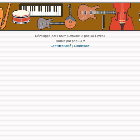
Développé par Forum Software © phpBB Limited
Traduit par phpBB-fr
Confidentialité
|
Conditions