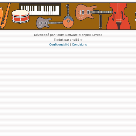
Développé par Forum Software © phpBB Limited
Traduit par phpBB-fr
Confidentialité
|
Conditions