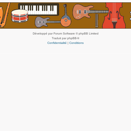
Développé par Forum Software © phpBB Limited
Traduit par phpBB-fr
Confidentialité
|
Conditions