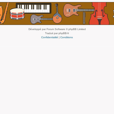
Développé par Forum Software © phpBB Limited
Traduit par phpBB-fr
Confidentialité
|
Conditions