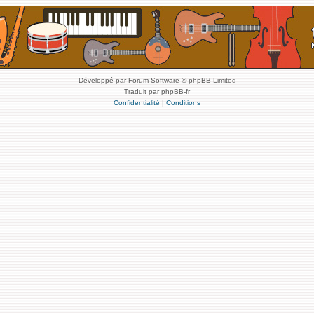
Développé par Forum Software © phpBB Limited
Traduit par phpBB-fr
Confidentialité
|
Conditions