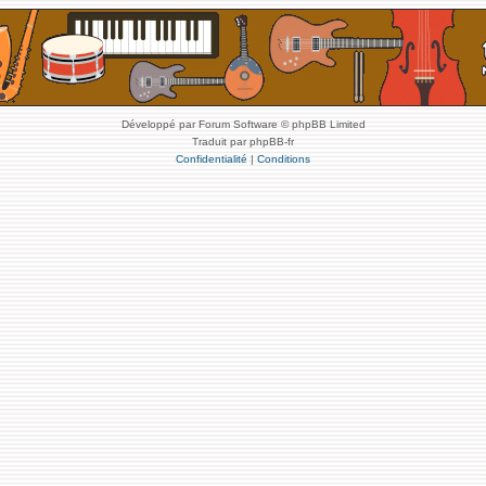
Développé par Forum Software © phpBB Limited
Traduit par phpBB-fr
Confidentialité
|
Conditions