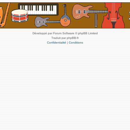
Développé par Forum Software © phpBB Limited
Traduit par phpBB-fr
Confidentialité
|
Conditions