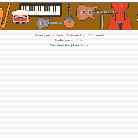
Développé par Forum Software © phpBB Limited
Traduit par phpBB-fr
Confidentialité
|
Conditions