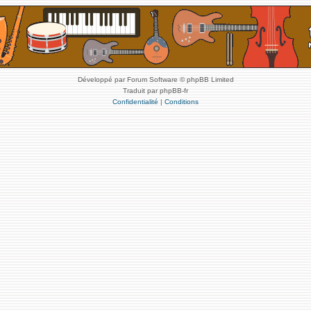
Développé par Forum Software © phpBB Limited
Traduit par phpBB-fr
Confidentialité
|
Conditions