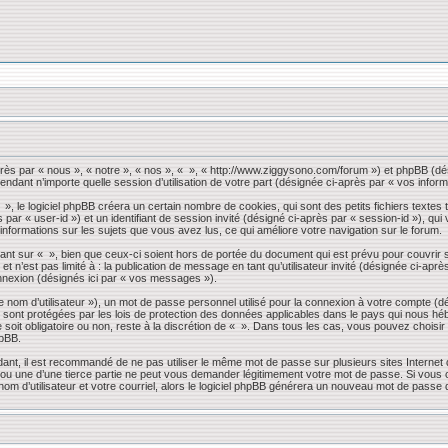
près par « nous », « notre », « nos », « », « http://www.ziggysono.com/forum ») et phpBB (dés
endant n’importe quelle session d’utilisation de votre part (désignée ci-après par « vos inform
 le logiciel phpBB créera un certain nombre de cookies, qui sont des petits fichiers textes t
s par « user-id ») et un identifiant de session invité (désigné ci-après par « session-id »), 
 informations sur les sujets que vous avez lus, ce qui améliore votre navigation sur le forum.
nt sur « », bien que ceux-ci soient hors de portée du document qui est prévu pour couvrir 
 n’est pas limité à : la publication de message en tant qu’utilisateur invité (désignée ci-apr
nnexion (désignés ici par « vos messages »).
 nom d’utilisateur »), un mot de passe personnel utilisé pour la connexion à votre compte (d
» sont protégées par les lois de protection des données applicables dans le pays qui nous héb
 soit obligatoire ou non, reste à la discrétion de « ». Dans tous les cas, vous pouvez choisi
hpBB.
dant, il est recommandé de ne pas utiliser le même mot de passe sur plusieurs sites Internet
 une d’une tierce partie ne peut vous demander légitimement votre mot de passe. Si vous oub
om d’utilisateur et votre courriel, alors le logiciel phpBB générera un nouveau mot de passe