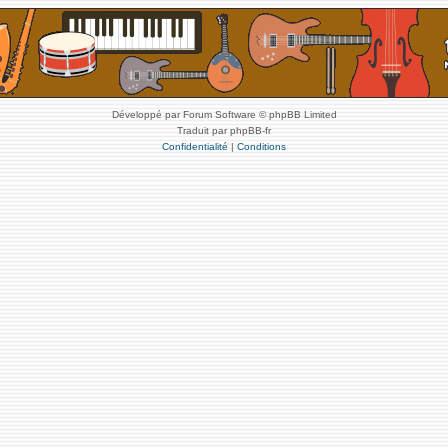
Développé par Forum Software © phpBB Limited
Traduit par phpBB-fr
Confidentialité
|
Conditions