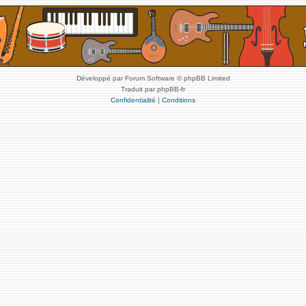
Développé par Forum Software © phpBB Limited
Traduit par phpBB-fr
Confidentialité
|
Conditions