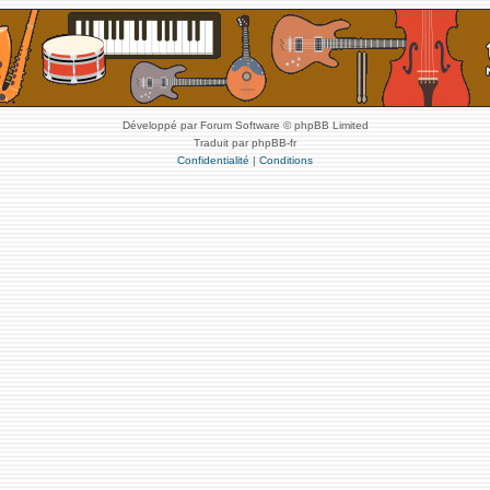
Développé par Forum Software © phpBB Limited
Traduit par phpBB-fr
Confidentialité
|
Conditions