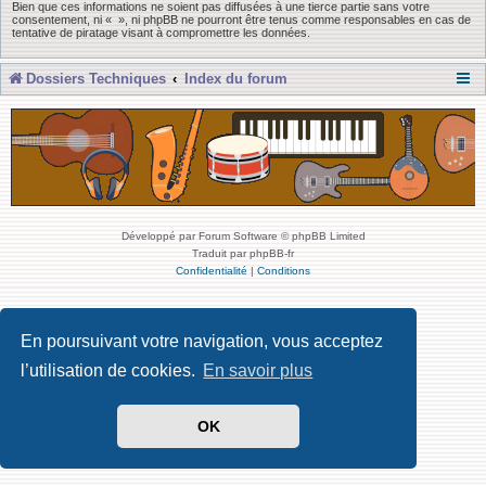
Bien que ces informations ne soient pas diffusées à une tierce partie sans votre
consentement, ni « », ni phpBB ne pourront être tenus comme responsables en cas de
tentative de piratage visant à compromettre les données.
Dossiers Techniques
Index du forum
Développé par Forum Software © phpBB Limited
Traduit par phpBB-fr
Confidentialité
|
Conditions
En poursuivant votre navigation, vous acceptez
l’utilisation de cookies.
En savoir plus
OK