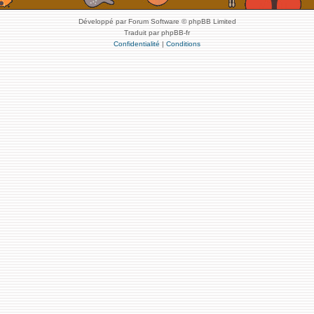
Développé par Forum Software © phpBB Limited
Traduit par phpBB-fr
Confidentialité
|
Conditions