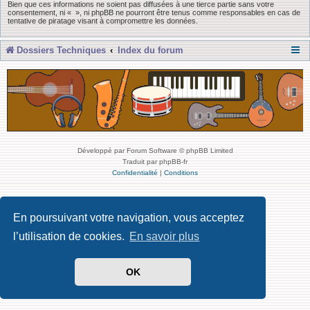
Bien que ces informations ne soient pas diffusées à une tierce partie sans votre
consentement, ni « », ni phpBB ne pourront être tenus comme responsables en cas de
tentative de piratage visant à compromettre les données.
Dossiers Techniques
Index du forum
Développé par Forum Software © phpBB Limited
Traduit par phpBB-fr
Confidentialité
|
Conditions
En poursuivant votre navigation, vous acceptez
l’utilisation de cookies.
En savoir plus
OK