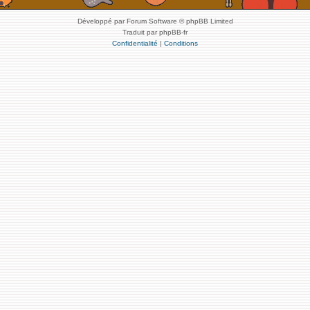
Développé par Forum Software © phpBB Limited
Traduit par phpBB-fr
Confidentialité
|
Conditions