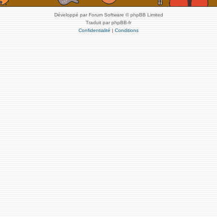
Développé par Forum Software © phpBB Limited
Traduit par phpBB-fr
Confidentialité
|
Conditions