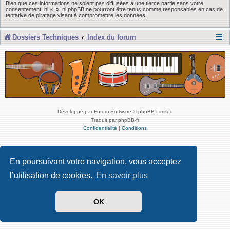
Bien que ces informations ne soient pas diffusées à une tierce partie sans votre
consentement, ni « », ni phpBB ne pourront être tenus comme responsables en cas de
tentative de piratage visant à compromettre les données.
Dossiers Techniques
Index du forum
Développé par Forum Software © phpBB Limited
Traduit par phpBB-fr
Confidentialité
|
Conditions
En poursuivant votre navigation, vous acceptez
l’utilisation de cookies.
En savoir plus
OK