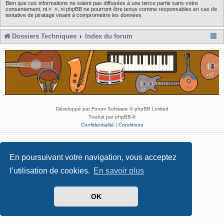
Bien que ces informations ne soient pas diffusées à une tierce partie sans votre
consentement, ni « », ni phpBB ne pourront être tenus comme responsables en cas de
tentative de piratage visant à compromettre les données.
Dossiers Techniques
Index du forum
Développé par Forum Software © phpBB Limited
Traduit par phpBB-fr
Confidentialité
|
Conditions
En poursuivant votre navigation, vous acceptez
l’utilisation de cookies.
En savoir plus
OK