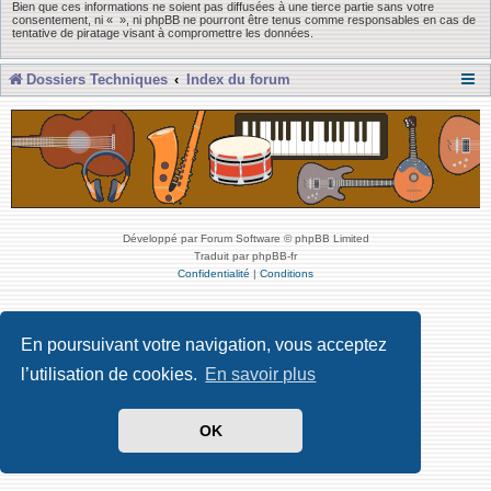
Bien que ces informations ne soient pas diffusées à une tierce partie sans votre
consentement, ni « », ni phpBB ne pourront être tenus comme responsables en cas de
tentative de piratage visant à compromettre les données.
Dossiers Techniques
Index du forum
Développé par Forum Software © phpBB Limited
Traduit par phpBB-fr
Confidentialité
|
Conditions
En poursuivant votre navigation, vous acceptez
l’utilisation de cookies.
En savoir plus
OK