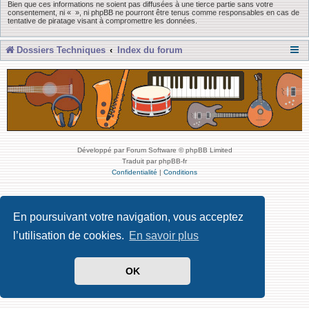
Bien que ces informations ne soient pas diffusées à une tierce partie sans votre
consentement, ni « », ni phpBB ne pourront être tenus comme responsables en cas de
tentative de piratage visant à compromettre les données.
Dossiers Techniques
Index du forum
Développé par Forum Software © phpBB Limited
Traduit par phpBB-fr
Confidentialité
|
Conditions
En poursuivant votre navigation, vous acceptez
l’utilisation de cookies.
En savoir plus
OK