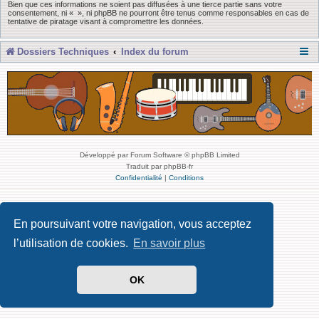
Bien que ces informations ne soient pas diffusées à une tierce partie sans votre
consentement, ni « », ni phpBB ne pourront être tenus comme responsables en cas de
tentative de piratage visant à compromettre les données.
Dossiers Techniques
Index du forum
Développé par Forum Software © phpBB Limited
Traduit par phpBB-fr
Confidentialité
|
Conditions
En poursuivant votre navigation, vous acceptez
l’utilisation de cookies.
En savoir plus
OK