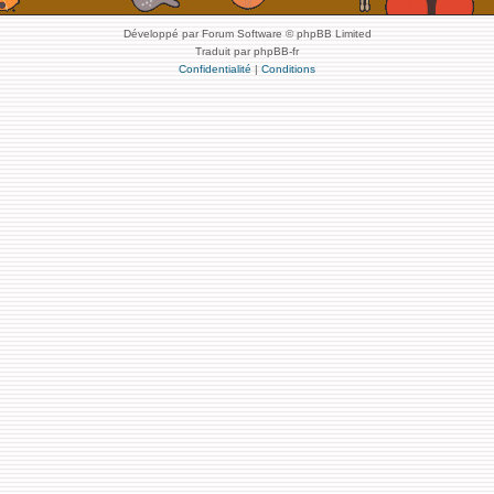
Développé par Forum Software © phpBB Limited
Traduit par phpBB-fr
Confidentialité
|
Conditions