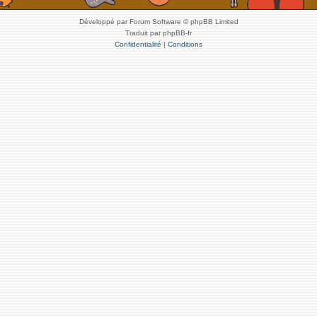
Développé par Forum Software © phpBB Limited
Traduit par phpBB-fr
Confidentialité
|
Conditions