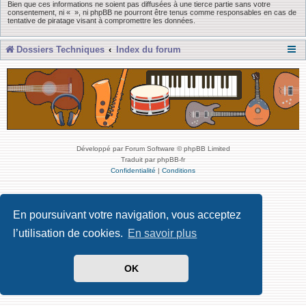
Bien que ces informations ne soient pas diffusées à une tierce partie sans votre
consentement, ni « », ni phpBB ne pourront être tenus comme responsables en cas de
tentative de piratage visant à compromettre les données.
Dossiers Techniques
Index du forum
Développé par Forum Software © phpBB Limited
Traduit par phpBB-fr
Confidentialité
|
Conditions
En poursuivant votre navigation, vous acceptez
l’utilisation de cookies.
En savoir plus
OK