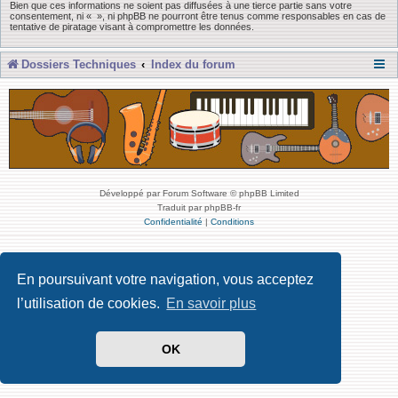
Bien que ces informations ne soient pas diffusées à une tierce partie sans votre
consentement, ni « », ni phpBB ne pourront être tenus comme responsables en cas de
tentative de piratage visant à compromettre les données.
Dossiers Techniques
Index du forum
Développé par Forum Software © phpBB Limited
Traduit par phpBB-fr
Confidentialité
|
Conditions
En poursuivant votre navigation, vous acceptez
l’utilisation de cookies.
En savoir plus
OK