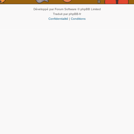
Développé par Forum Software © phpBB Limited
Traduit par phpBB-fr
Confidentialité
|
Conditions