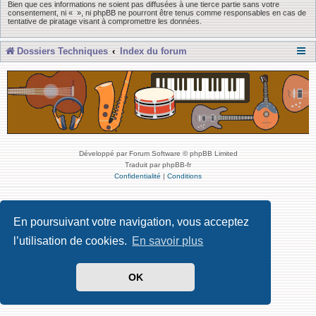
Bien que ces informations ne soient pas diffusées à une tierce partie sans votre
consentement, ni « », ni phpBB ne pourront être tenus comme responsables en cas de
tentative de piratage visant à compromettre les données.
Dossiers Techniques
Index du forum
Développé par Forum Software © phpBB Limited
Traduit par phpBB-fr
Confidentialité
|
Conditions
En poursuivant votre navigation, vous acceptez
l’utilisation de cookies.
En savoir plus
OK