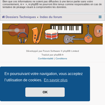
Bien que ces informations ne soient pas diffusées à une tierce partie sans votre
consentement, ni « », ni phpBB ne pourront être tenus comme responsables en cas de
tentative de piratage visant à compromettre les données.
Dossiers Techniques
Index du forum
Développé par Forum Software © phpBB Limited
Traduit par phpBB-fr
Confidentialité
|
Conditions
En poursuivant votre navigation, vous acceptez
l’utilisation de cookies.
En savoir plus
OK