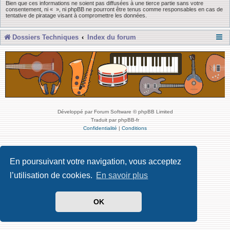
Bien que ces informations ne soient pas diffusées à une tierce partie sans votre
consentement, ni « », ni phpBB ne pourront être tenus comme responsables en cas de
tentative de piratage visant à compromettre les données.
Dossiers Techniques
Index du forum
Développé par Forum Software © phpBB Limited
Traduit par phpBB-fr
Confidentialité
|
Conditions
En poursuivant votre navigation, vous acceptez
l’utilisation de cookies.
En savoir plus
OK