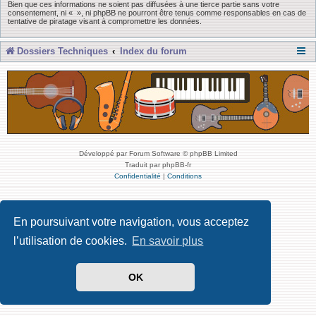
Bien que ces informations ne soient pas diffusées à une tierce partie sans votre
consentement, ni « », ni phpBB ne pourront être tenus comme responsables en cas de
tentative de piratage visant à compromettre les données.
Dossiers Techniques
Index du forum
Développé par Forum Software © phpBB Limited
Traduit par phpBB-fr
Confidentialité
|
Conditions
En poursuivant votre navigation, vous acceptez
l’utilisation de cookies.
En savoir plus
OK