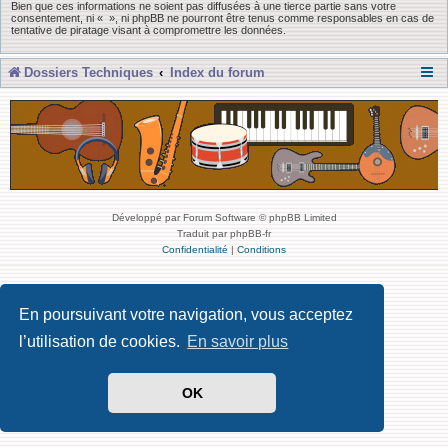
Bien que ces informations ne soient pas diffusées à une tierce partie sans votre
consentement, ni « », ni phpBB ne pourront être tenus comme responsables en cas de
tentative de piratage visant à compromettre les données.
Dossiers Techniques
Index du forum
Développé par Forum Software © phpBB Limited
Traduit par phpBB-fr
Confidentialité
|
Conditions
En poursuivant votre navigation, vous acceptez
l’utilisation de cookies.
En savoir plus
OK