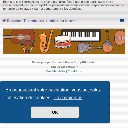
Bien que ces informations ne soient pas diffusées à une tierce partie sans votre
consentement, ni « », ni phpBB ne pourront être tenus comme responsables en cas de
tentative de piratage visant à compromettre les données.
Dossiers Techniques
Index du forum
Développé par Forum Software © phpBB Limited
Traduit par phpBB-fr
Confidentialité
|
Conditions
En poursuivant votre navigation, vous acceptez
l’utilisation de cookies.
En savoir plus
OK