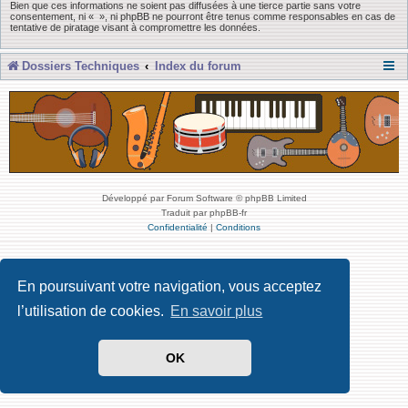
Bien que ces informations ne soient pas diffusées à une tierce partie sans votre
consentement, ni « », ni phpBB ne pourront être tenus comme responsables en cas de
tentative de piratage visant à compromettre les données.
Dossiers Techniques
Index du forum
Développé par Forum Software © phpBB Limited
Traduit par phpBB-fr
Confidentialité
|
Conditions
En poursuivant votre navigation, vous acceptez
l’utilisation de cookies.
En savoir plus
OK