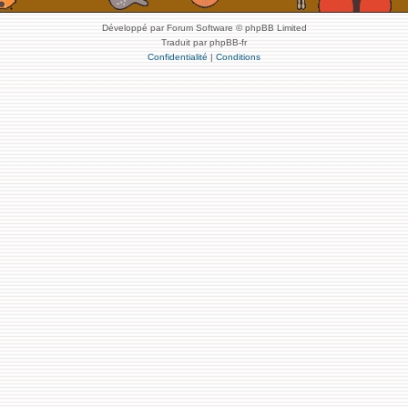
Développé par Forum Software © phpBB Limited
Traduit par phpBB-fr
Confidentialité
|
Conditions