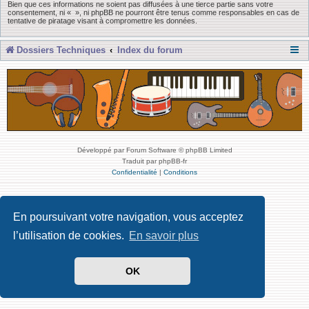
Bien que ces informations ne soient pas diffusées à une tierce partie sans votre
consentement, ni « », ni phpBB ne pourront être tenus comme responsables en cas de
tentative de piratage visant à compromettre les données.
Dossiers Techniques
Index du forum
Développé par Forum Software © phpBB Limited
Traduit par phpBB-fr
Confidentialité
|
Conditions
En poursuivant votre navigation, vous acceptez
l’utilisation de cookies.
En savoir plus
OK