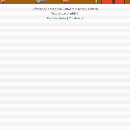
Développé par Forum Software © phpBB Limited
Traduit par phpBB-fr
Confidentialité
|
Conditions