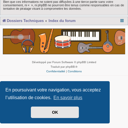
Bien que ces informations ne soient pas diffusées à une tierce partie sans votre
consentement, ni « », ni phpBB ne pourront être tenus comme responsables en cas de
tentative de piratage visant à compromettre les données.
Dossiers Techniques
Index du forum
Développé par Forum Software © phpBB Limited
Traduit par phpBB-fr
Confidentialité
|
Conditions
En poursuivant votre navigation, vous acceptez
l’utilisation de cookies.
En savoir plus
OK