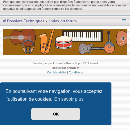
Bien que ces informations ne soient pas diffusées à une tierce partie sans votre
consentement, ni « », ni phpBB ne pourront être tenus comme responsables en cas de
tentative de piratage visant à compromettre les données.
Dossiers Techniques
Index du forum
Développé par Forum Software © phpBB Limited
Traduit par phpBB-fr
Confidentialité
|
Conditions
En poursuivant votre navigation, vous acceptez
l’utilisation de cookies.
En savoir plus
OK