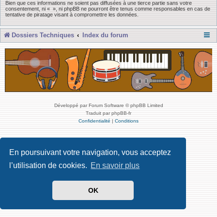
Bien que ces informations ne soient pas diffusées à une tierce partie sans votre
consentement, ni « », ni phpBB ne pourront être tenus comme responsables en cas de
tentative de piratage visant à compromettre les données.
Dossiers Techniques
Index du forum
Développé par Forum Software © phpBB Limited
Traduit par phpBB-fr
Confidentialité
|
Conditions
En poursuivant votre navigation, vous acceptez
l’utilisation de cookies.
En savoir plus
OK