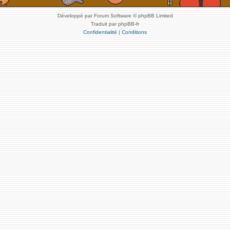
Développé par Forum Software © phpBB Limited
Traduit par phpBB-fr
Confidentialité
|
Conditions