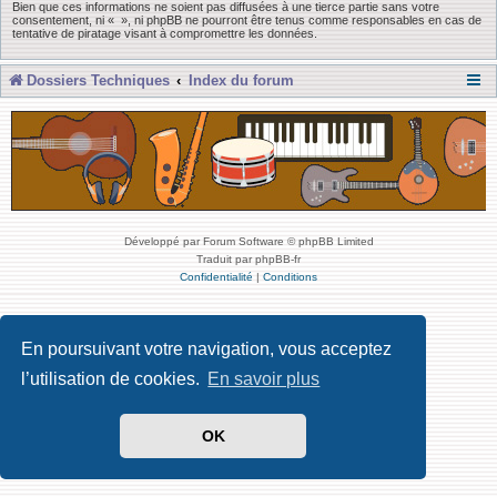
Bien que ces informations ne soient pas diffusées à une tierce partie sans votre
consentement, ni « », ni phpBB ne pourront être tenus comme responsables en cas de
tentative de piratage visant à compromettre les données.
Dossiers Techniques
Index du forum
Développé par Forum Software © phpBB Limited
Traduit par phpBB-fr
Confidentialité
|
Conditions
En poursuivant votre navigation, vous acceptez
l’utilisation de cookies.
En savoir plus
OK