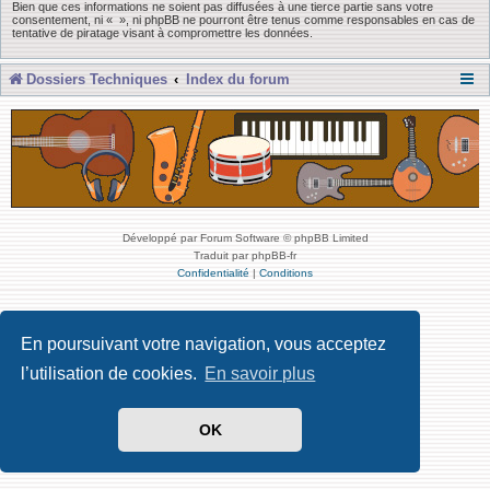
Bien que ces informations ne soient pas diffusées à une tierce partie sans votre
consentement, ni « », ni phpBB ne pourront être tenus comme responsables en cas de
tentative de piratage visant à compromettre les données.
Dossiers Techniques
Index du forum
Développé par Forum Software © phpBB Limited
Traduit par phpBB-fr
Confidentialité
|
Conditions
En poursuivant votre navigation, vous acceptez
l’utilisation de cookies.
En savoir plus
OK