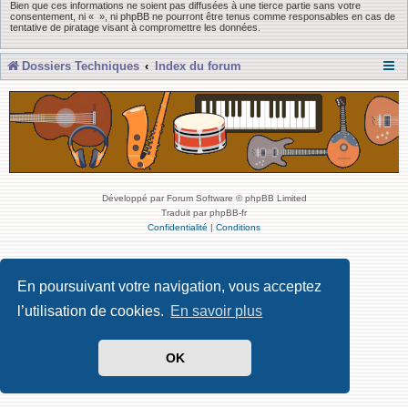
Bien que ces informations ne soient pas diffusées à une tierce partie sans votre
consentement, ni « », ni phpBB ne pourront être tenus comme responsables en cas de
tentative de piratage visant à compromettre les données.
Dossiers Techniques
Index du forum
Développé par Forum Software © phpBB Limited
Traduit par phpBB-fr
Confidentialité
|
Conditions
En poursuivant votre navigation, vous acceptez
l’utilisation de cookies.
En savoir plus
OK