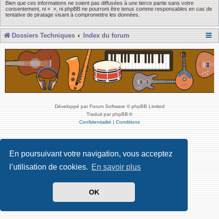
Bien que ces informations ne soient pas diffusées à une tierce partie sans votre
consentement, ni « », ni phpBB ne pourront être tenus comme responsables en cas de
tentative de piratage visant à compromettre les données.
Dossiers Techniques
Index du forum
Développé par Forum Software © phpBB Limited
Traduit par phpBB-fr
Confidentialité
|
Conditions
En poursuivant votre navigation, vous acceptez
l’utilisation de cookies.
En savoir plus
OK