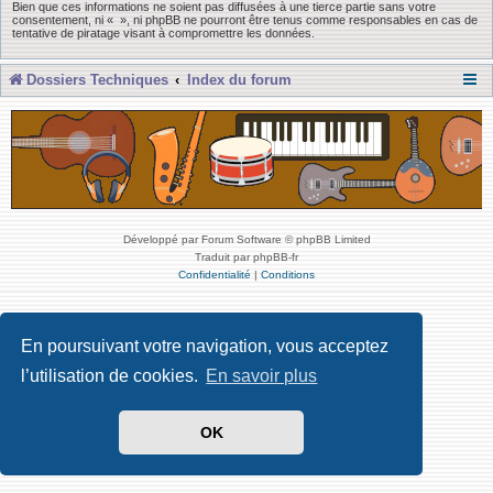
Bien que ces informations ne soient pas diffusées à une tierce partie sans votre
consentement, ni « », ni phpBB ne pourront être tenus comme responsables en cas de
tentative de piratage visant à compromettre les données.
Dossiers Techniques
Index du forum
Développé par Forum Software © phpBB Limited
Traduit par phpBB-fr
Confidentialité
|
Conditions
En poursuivant votre navigation, vous acceptez
l’utilisation de cookies.
En savoir plus
OK