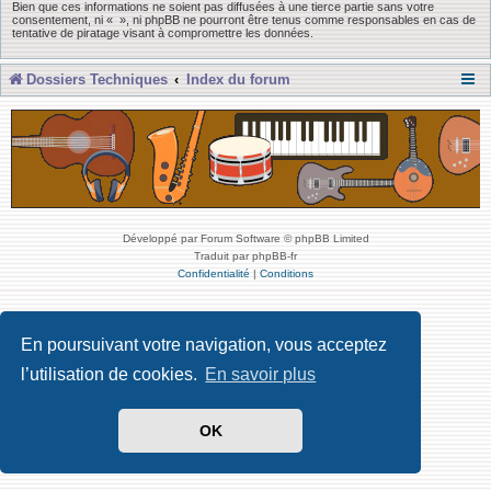
Bien que ces informations ne soient pas diffusées à une tierce partie sans votre
consentement, ni « », ni phpBB ne pourront être tenus comme responsables en cas de
tentative de piratage visant à compromettre les données.
Dossiers Techniques
Index du forum
Développé par Forum Software © phpBB Limited
Traduit par phpBB-fr
Confidentialité
|
Conditions
En poursuivant votre navigation, vous acceptez
l’utilisation de cookies.
En savoir plus
OK