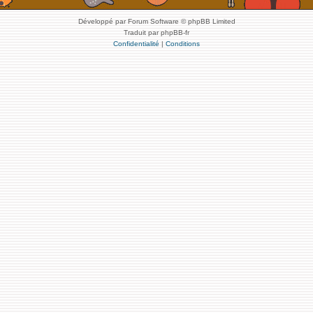
Développé par Forum Software © phpBB Limited
Traduit par phpBB-fr
Confidentialité
|
Conditions