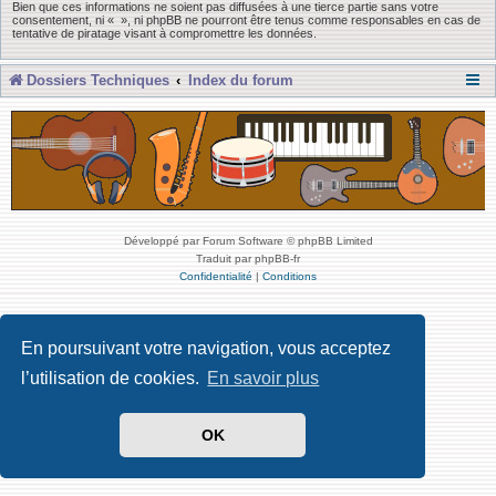
Bien que ces informations ne soient pas diffusées à une tierce partie sans votre
consentement, ni « », ni phpBB ne pourront être tenus comme responsables en cas de
tentative de piratage visant à compromettre les données.
Dossiers Techniques
Index du forum
Développé par Forum Software © phpBB Limited
Traduit par phpBB-fr
Confidentialité
|
Conditions
En poursuivant votre navigation, vous acceptez
l’utilisation de cookies.
En savoir plus
OK