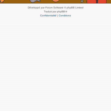
Développé par Forum Software © phpBB Limited
Traduit par phpBB-fr
Confidentialité
|
Conditions